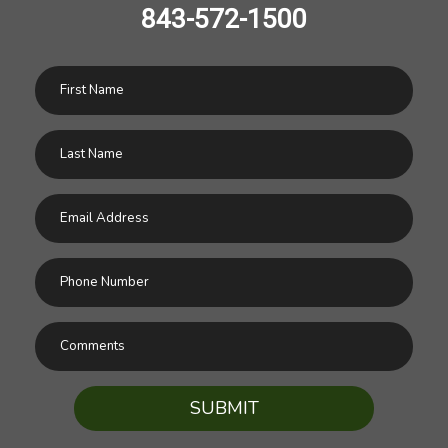
843-572-1500
SUBMIT