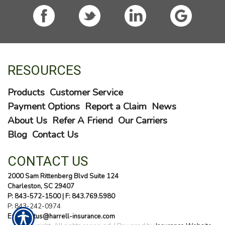
RESOURCES
Products
Customer Service
Payment Options
Report a Claim
News
About Us
Refer A Friend
Our Carriers
Blog
Contact Us
CONTACT US
2000 Sam Rittenberg Blvd Suite 124
Charleston, SC 29407
P: 843-572-1500
| F: 843.769.5980
P:
843-242-0974
E: contactus@harrell-insurance.com