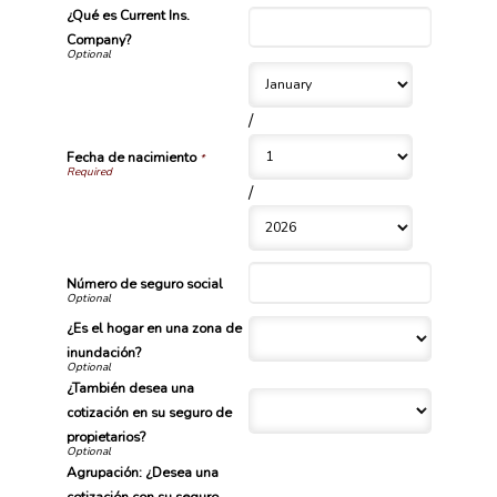
¿Qué es Current Ins.
Company?
/
Fecha de nacimiento
*
/
Número de seguro social
¿Es el hogar en una zona de
inundación?
¿También desea una
cotización en su seguro de
propietarios?
Agrupación: ¿Desea una
cotización con su seguro